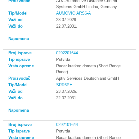
ADC Automotive Distance Control
Systems GmbH Lindau, Germany
AUMOVIO ARS6-A
23.07.2026.
22.07.2031.
0292201644
Potvrda
Radar kratkog dometa (Short Range
Radar)
Aptiv Services Deutschland GmbH
SRR6PH
23.07.2026.
22.07.2031.
0292101644
Potvrda
Radar kratkog dometa (Short Range