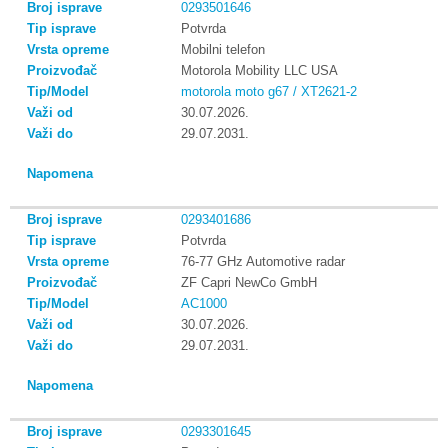
0293501646
Potvrda
Mobilni telefon
Motorola Mobility LLC USA
motorola moto g67 / XT2621-2
30.07.2026.
29.07.2031.
0293401686
Potvrda
76-77 GHz Automotive radar
ZF Capri NewCo GmbH
AC1000
30.07.2026.
29.07.2031.
0293301645