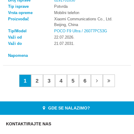
0291701650
Potvrda
Mobilni telefon
Xiaomi Communications Co., Ltd.
Beijing, China
POCO F9 Ultra / 26077PC53G
22.07.2026.
21.07.2031.
1
2
3
4
5
6
GDE SE NALAZIMO?
KONTAKTIRAJTE NAS