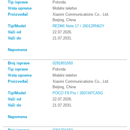
Potvrda
Mobilni telefon
Xiaomi Communications Co., Ltd.
Beijing, China
REDMI Note 17 / 26012RN62Y
22.07.2026.
21.07.2031.
0291801650
Potvrda
Mobilni telefon
Xiaomi Communications Co., Ltd.
Beijing, China
POCO F9 Pro / 2607APCA5G
22.07.2026.
21.07.2031.