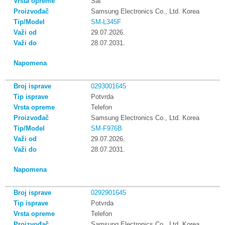
Sat
Samsung Electronics Co., Ltd. Korea
SM-L345F
29.07.2026.
28.07.2031.
0293001645
Potvrda
Telefon
Samsung Electronics Co., Ltd. Korea
SM-F976B
29.07.2026.
28.07.2031.
0292901645
Potvrda
Telefon
Samsung Electronics Co., Ltd. Korea