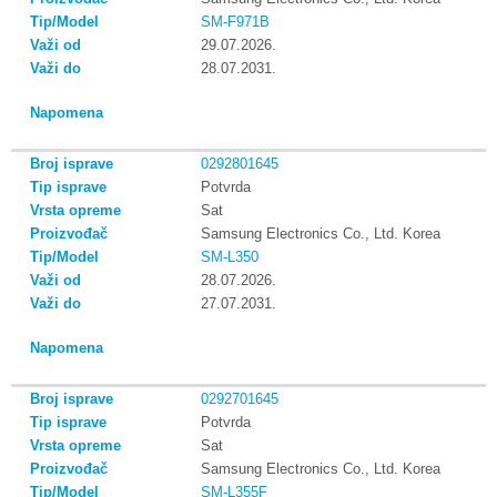
SM-F971B
29.07.2026.
28.07.2031.
0292801645
Potvrda
Sat
Samsung Electronics Co., Ltd. Korea
SM-L350
28.07.2026.
27.07.2031.
0292701645
Potvrda
Sat
Samsung Electronics Co., Ltd. Korea
SM-L355F