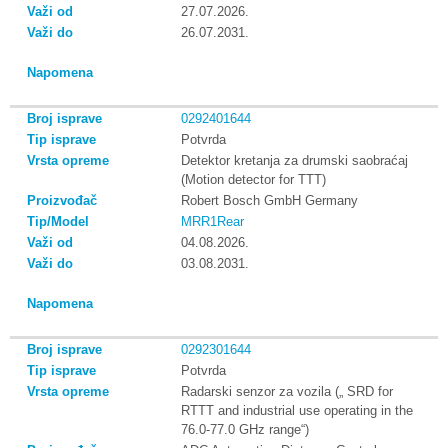
27.07.2026.
26.07.2031.
0292401644
Potvrda
Detektor kretanja za drumski saobraćaj
(Motion detector for TTT)
Robert Bosch GmbH Germany
MRR1Rear
04.08.2026.
03.08.2031.
0292301644
Potvrda
Radarski senzor za vozila („ SRD for
RTTT and industrial use operating in the
76.0-77.0 GHz range“)