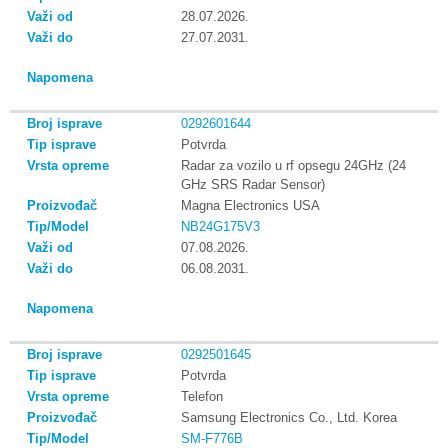
28.07.2026.
27.07.2031.
0292601644
Potvrda
Radar za vozilo u rf opsegu 24GHz (24
GHz SRS Radar Sensor)
Magna Electronics USA
NB24G175V3
07.08.2026.
06.08.2031.
0292501645
Potvrda
Telefon
Samsung Electronics Co., Ltd. Korea
SM-F776B