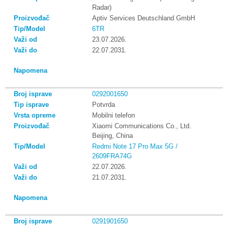
Radar)
Aptiv Services Deutschland GmbH
6TR
23.07.2026.
22.07.2031.
0292001650
Potvrda
Mobilni telefon
Xiaomi Communications Co., Ltd.
Beijing, China
Redmi Note 17 Pro Max 5G /
2609FRA74G
22.07.2026.
21.07.2031.
0291901650