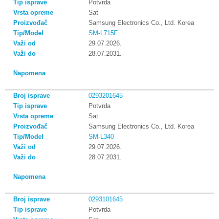
Potvrda
Sat
Samsung Electronics Co., Ltd. Korea
SM-L715F
29.07.2026.
28.07.2031.
0293201645
Potvrda
Sat
Samsung Electronics Co., Ltd. Korea
SM-L340
29.07.2026.
28.07.2031.
0293101645
Potvrda