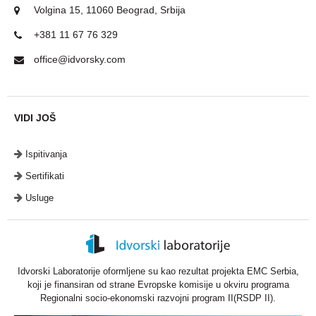
Volgina 15, 11060 Beograd, Srbija
+381 11 67 76 329
office@idvorsky.com
VIDI JOŠ
Ispitivanja
Sertifikati
Usluge
Idvorski Laboratorije oformljene su kao rezultat projekta EMC Serbia,
koji je finansiran od strane Evropske komisije u okviru programa
Regionalni socio-ekonomski razvojni program II(RSDP II).