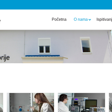
Početna
O nama
Ispitivan