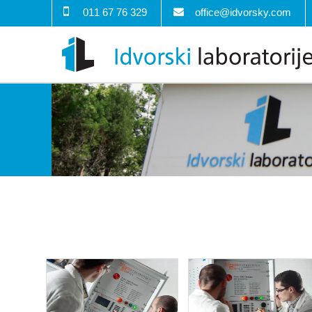
011 67 76 329
office@idvorsky.com