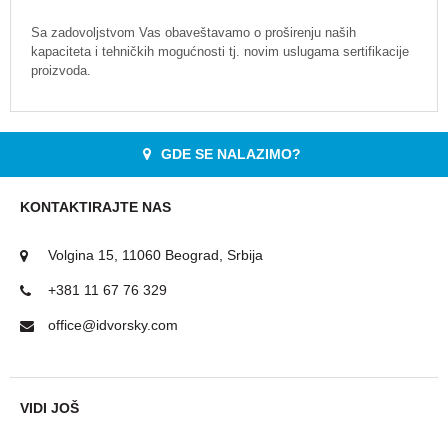
Sa zadovoljstvom Vas obaveštavamo o proširenju naših
kapaciteta i tehničkih mogućnosti tj. novim uslugama sertifikacije
proizvoda.
GDE SE NALAZIMO?
KONTAKTIRAJTE NAS
Volgina 15, 11060 Beograd, Srbija
+381 11 67 76 329
office@idvorsky.com
VIDI JOŠ